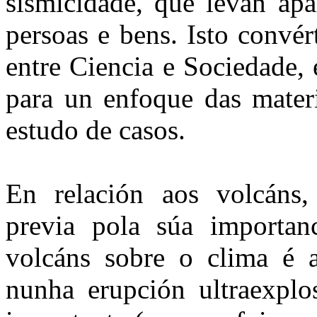
sismicidade, que levan apa
persoas e bens. Isto convér
entre Ciencia e Sociedade,
para un enfoque das mat
estudo de casos.
En relación aos volcáns
previa pola súa importanc
volcáns sobre o clima é 
nunha erupción ultraexplo