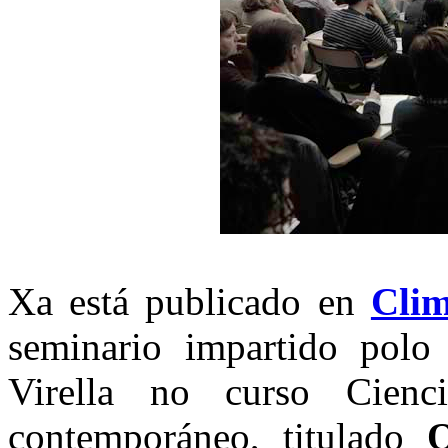
Xa está publicado en
Cli
seminario impartido polo
Virella no curso Cien
contemporáneo, titulado
O