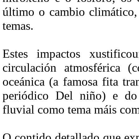
último o cambio climático,
temas.
Estes impactos xustific
circulación atmosférica (
oceánica (a famosa fita tr
periódico Del niño) e do
fluvial como tema máis co
O contido detallado que ex