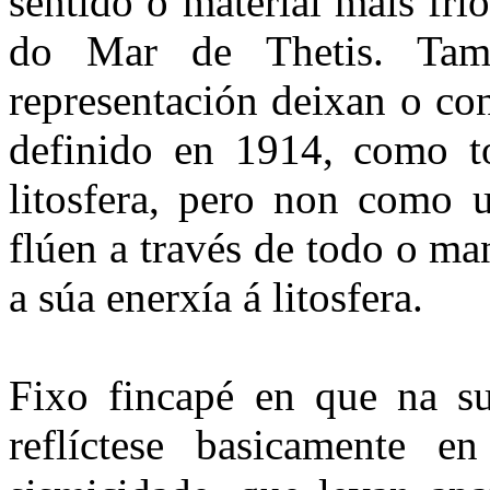
sentido o material máis fr
do Mar de Thetis. Tam
representación deixan o co
definido en 1914, como t
litosfera, pero non como u
flúen a través de todo o ma
a súa enerxía á litosfera.
Fixo fincapé en que na su
reflíctese basicamente e