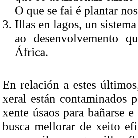
O que se fai é plantar no
Illas en lagos, un sistem
ao desenvolvemento qu
África.
En relación a estes último
xeral están contaminados po
xente úsaos para bañarse e 
busca mellorar de xeito ef