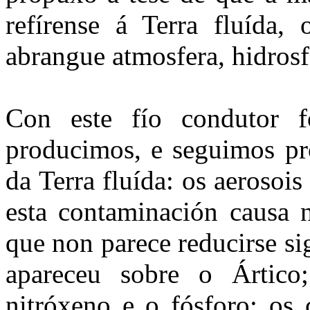
refírense á Terra fluída,
abrangue atmosfera, hidrosfe
Con este fío condutor f
producimos, e seguimos pr
da Terra fluída: os aerosois
esta contaminación causa 
que non parece reducirse si
apareceu sobre o Ártico;
nitróxeno e o fósforo; os 