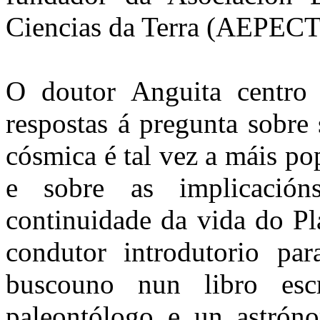
Ciencias da Terra (AEPECT)
O doutor Anguita centro
respostas á pregunta sobre
cósmica é tal vez a máis po
e sobre as implicació
continuidade da vida do Pl
condutor introdutorio par
buscouno nun libro escr
paleontólogo e un astrón