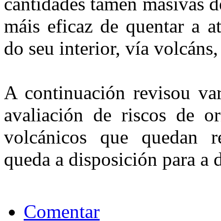
cantidades tamén masivas d
máis eficaz de quentar a a
do seu interior, vía volcáns,
A continuación revisou va
avaliación de riscos de o
volcánicos que quedan r
queda a disposición para a d
Comentar