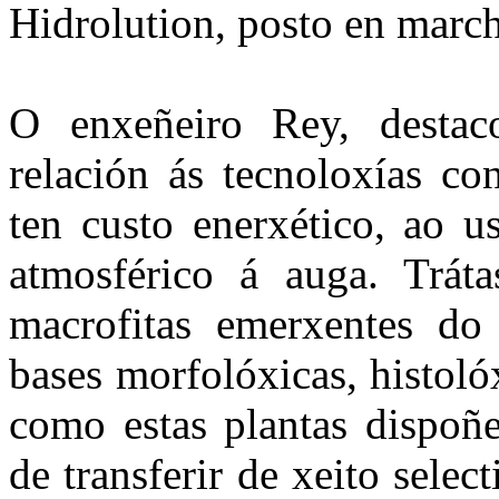
Hidrolution, posto en march
O enxeñeiro Rey, destac
relación ás tecnoloxías co
ten custo enerxético, ao u
atmosférico á auga. Trát
macrofitas emerxentes do
bases morfolóxicas, histoló
como estas plantas dispo
de transferir de xeito sele