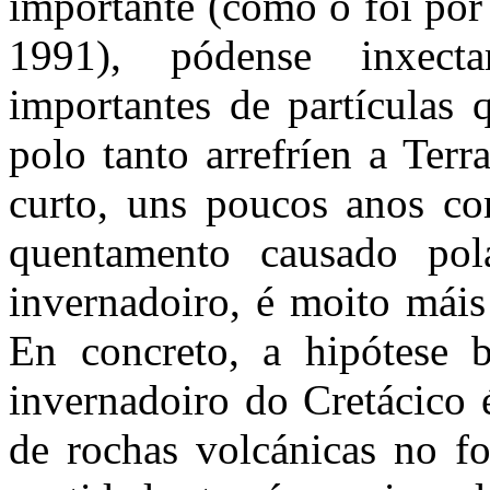
importante (como o foi por
1991), pódense inxecta
importantes de partículas 
polo tanto arrefríen a Terr
curto, uns poucos anos co
quentamento causado pol
invernadoiro, é moito máis 
En concreto, a hipótese b
invernadoiro do Cretácico
de rochas volcánicas no f