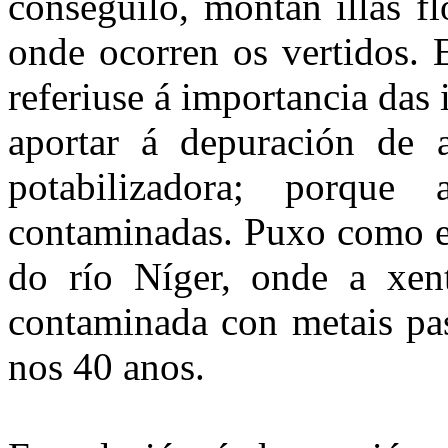
conseguilo, montan illas f
onde ocorren os vertidos. E
referiuse á importancia das 
aportar á depuración de 
potabilizadora; porqu
contaminadas. Puxo como ex
do río Níger, onde a xe
contaminada con metais pas
nos 40 anos.