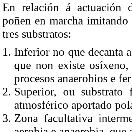
En relación á actuación d
poñen en marcha imitando o
tres substratos:
Inferior no que decanta 
que non existe osíxeno,
procesos anaerobios e fe
Superior, ou substrato 
atmosférico aportado pola
Zona facultativa interm
aerobia e anaerobia, que 