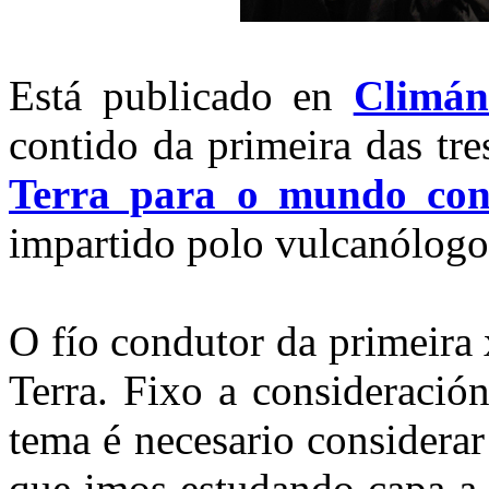
Está publicado en
Climán
contido da primeira das tr
Terra para o mundo con
impartido polo vulcanólogo 
O fío condutor da primeira 
Terra. Fixo a consideración
tema é necesario considera
que imos estudando capa a 