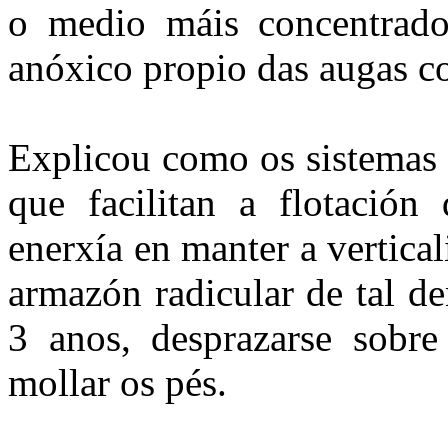
o medio máis concentrad
anóxico propio das augas c
Explicou como os sistemas 
que facilitan a flotación
enerxía en manter a vertic
armazón radicular de tal d
3 anos, desprazarse sobre
mollar os pés.