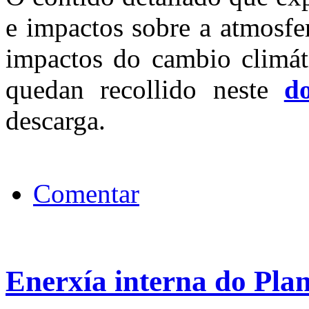
e impactos sobre a atmosfer
impactos do cambio climáti
quedan recollido neste
d
descarga.
Comentar
Enerxía interna do Pla