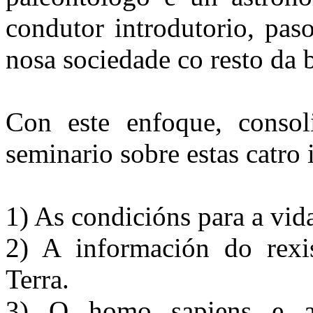
condutor introdutorio, pas
nosa sociedade co resto da b
Con este enfoque, consol
seminario sobre estas catro 
1) As condicións para a vi
2) A información do rexi
Terra.
3) O homo sapiens e as